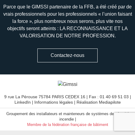
Parce que le GIMSSI partenaire de la FFB, a été créé par de
vrais professionnels pour les professionnels « l’union faisant
la force », plus nombreux nous serons, plus vite nos
objectifs seront atteints : LA RECONNAISSANCE ET LA
VALORISATION DE NOTRE PROFESSION.
Contactez-nous
9 rue La Pérouse 75784 PARIS CEDEX 16 | Fax : 01 40 69 51 03 |
LinkedIn
|
Informations légales
| Réalisation
Mediapilote
Groupement des installateurs et mainteneurs de systèmes de sécurité
incendie |
Membre de la fédération française de bâtiment