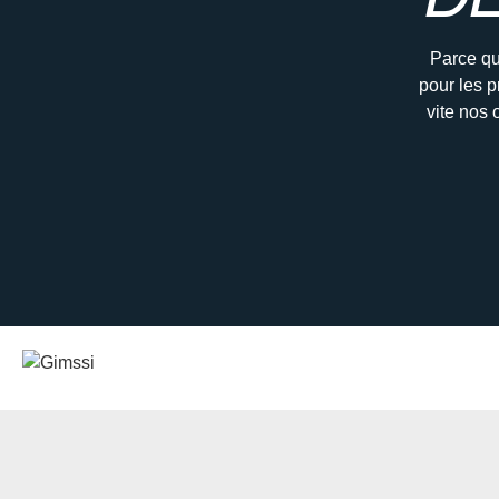
Parce qu
pour les p
vite nos