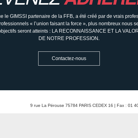
e le GIMSSI partenaire de la FFB, a été créé par de vrais profe
rofessionnels « l’union faisant la force », plus nombreux nous s
 objectifs seront atteints : LA RECONNAISSANCE ET LA VAL
DE NOTRE PROFESSION.
Contactez-nous
9 rue La Pérouse 75784 PARIS CEDEX 16 | Fax : 01 40