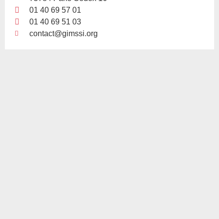
01 40 69 57 01
01 40 69 51 03
contact@gimssi.org