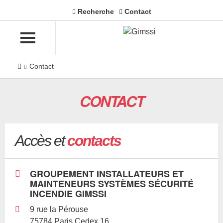
Recherche
Contact
Contact
CONTACT
Accès et
contacts
GROUPEMENT INSTALLATEURS ET
MAINTENEURS SYSTÈMES SÉCURITÉ
INCENDIE GIMSSI
9 rue la Pérouse
75784 Paris Cedex 16