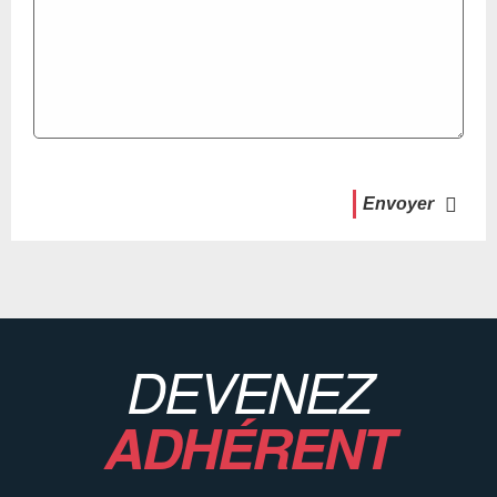
Envoyer
DEVENEZ
ADHÉRENT