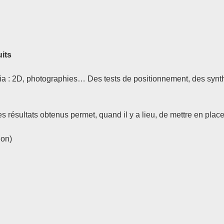
uits
ia : 2D, photographies… Des tests de positionnement, des synth
des résultats obtenus permet, quand il y a lieu, de mettre en pla
ion)