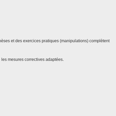
èses et des exercices pratiques (manipulations) complètent
ce les mesures correctives adaptées.