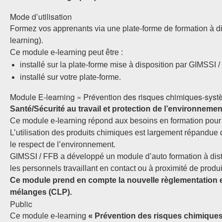
Mode d’utilisation
Formez vos apprenants via une plate-forme de formation à d
learning).
Ce module e-learning peut être :
installé sur la plate-forme mise à disposition par GIMSSI /
installé sur votre plate-forme.
Module E-learning « Prévention des risques chimiques-sys
Santé/Sécurité au travail et protection de l’environnemen
Ce module e-learning répond aux besoins en formation pour l
L’utilisation des produits chimiques est largement répandue d
le respect de l’environnement.
GIMSSI / FFB a développé un module d’auto formation à dis
les personnels travaillant en contact ou à proximité de produi
Ce module prend en compte la nouvelle règlementation eur
mélanges (CLP).
Public
Ce module e-learning
« Prévention des risques chimiques