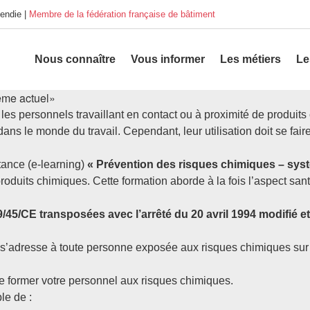
endie |
Membre de la fédération française de bâtiment
Nous connaître
Vous informer
Les métiers
Le
ème actuel»
es personnels travaillant en contact ou à proximité de produits
ans le monde du travail. Cependant, leur utilisation doit se fair
tance (e-learning)
« Prévention des risques chimiques – syst
roduits chimiques. Cette formation aborde à la fois l’aspect santé
/45/CE transposées avec l’arrêté du 20 avril 1994 modifié et
’adresse à toute personne exposée aux risques chimiques sur s
 de former votre personnel aux risques chimiques.
le de :