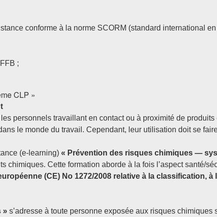
istance conforme à la norme SCORM (standard international en 
 FFB ;
tème CLP »
t
es personnels travaillant en contact ou à proximité de produits
ans le monde du travail. Cependant, leur utilisation doit se fair
tance (e-learning)
« Prévention des risques chimiques — sy
ts chimiques. Cette formation aborde à la fois l’aspect santé/sécu
opéenne (CE) No 1272/2008 relative à la classification, à l
 »
s’adresse à toute personne exposée aux risques chimiques sur