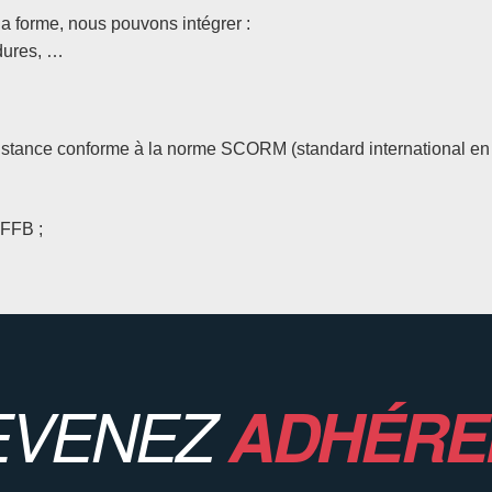
 la forme, nous pouvons intégrer :
dures, …
istance conforme à la norme SCORM (standard international en 
 FFB ;
EVENEZ
ADHÉRE