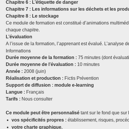
Chapitre 6 : L’étiquette de danger
Chapitre 7 : Les informations sur les déchets et les prod
Chapitre 8 : Le stockage
Ce module de formation est constitué d’animations multiméd
chaque chapitre.
L’évaluation
A l’issue de la formation, l’apprenant est évalué. L’analyse 
Informations
Durée moyenne de la formation :
75 minutes (dont évaluat
Durée moyenne de l’évaluation :
10 minutes
Année :
2008 (juin)
Réalisation et production :
Fictis Prévention
Support de diffusion : module e-learning
Langue :
Français
Tarifs :
Nous consulter
Ce module peut être personnalisé
tant sur le fond que sur
vos spécificités propres :
établissement, risques, procé
votre charte graphique.