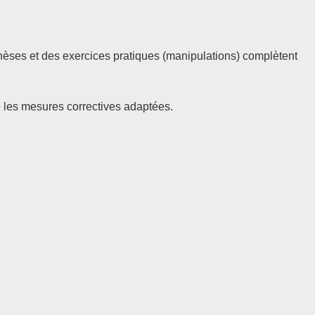
èses et des exercices pratiques (manipulations) complètent
ce les mesures correctives adaptées.