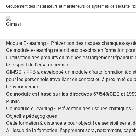
Groupement des installateurs et mainteneurs de systèmes de sécurité inc
Module E-learning « Prévention des risques chimiques-syst
Ce module e-learning répond aux besoins en formation pour l
L’utilisation des produits chimiques est largement répandue d
le respect de l’environnement.
GIMSSI / FFB a développé un module d’auto formation à dis
pour les personnels travaillant en contact ou à proximité de p
l’environnement.
Ce module est basé sur les directives 67/548/CEE et 1999
Public
Ce module e-learning « Prévention des risques chimiques » s
Objectifs pédagogiques
Cette formation à distance a pour objectif de sensibiliser et
A l’issue de la formation, l’apprenant sera, notamment, capab