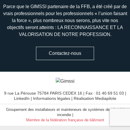
Parce que le GIMSSI partenaire de la FFB, a été créé par de
vrais professionnels pour les professionnels « l’union faisant
la force », plus nombreux nous serons, plus vite nos
objectifs seront atteints : LA RECONNAISSANCE ET LA
VALORISATION DE NOTRE PROFESSION.
Contactez-nous
9 rue La Pérouse 75784 PARIS CEDEX 16 | Fax : 01 40 69 51 03 |
LinkedIn
|
Informations légales
| Réalisation
Mediapilote
Groupement des installateurs et mainteneurs de systèmes de sécurité
incendie |
Membre de la fédération française de bâtiment