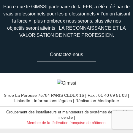
Parce que le GIMSSI partenaire de la FFB, a été créé par de
vrais professionnels pour les professionnels « l’union faisant
la force », plus nombreux nous serons, plus vite nos
objectifs seront atteints : LA RECONNAISSANCE ET LA
VALORISATION DE NOTRE PROFESSION.
Contactez-nous
9 rue La Pérouse 75784 PARIS CEDEX 16 | Fax : 01 40 69 51 03 |
LinkedIn
|
Informations légales
| Réalisation
Mediapilote
Groupement des installateurs et mainteneurs de systèmes de sécurité
incendie |
Membre de la fédération française de bâtiment