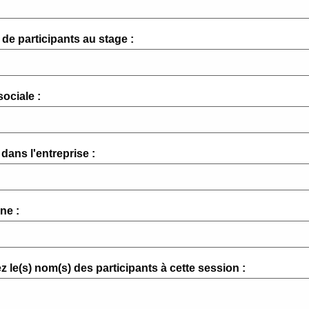
de participants au stage :
ociale :
dans l'entreprise :
ne :
z le(s) nom(s) des participants à cette session :