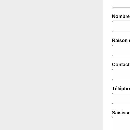
Nombre 
Raison s
Contact 
Télépho
Saisisse