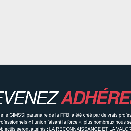
EVENEZ
ADHÉRE
e le GIMSSI partenaire de la FFB, a été créé par de vrais profe
rofessionnels « l’union faisant la force », plus nombreux nous s
 objectifs seront atteints : LA RECONNAISSANCE ET LA VAL