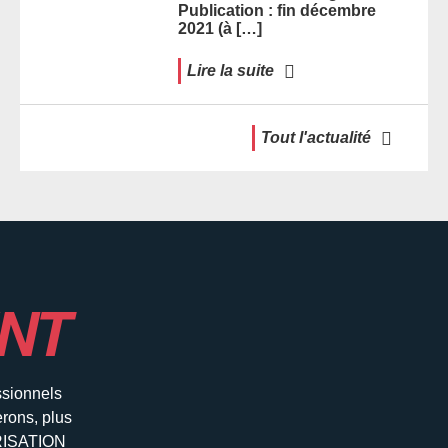
Publication : fin décembre
2021 (à […]
Lire la suite
Tout l'actualité
NT
ssionnels
erons, plus
ORISATION