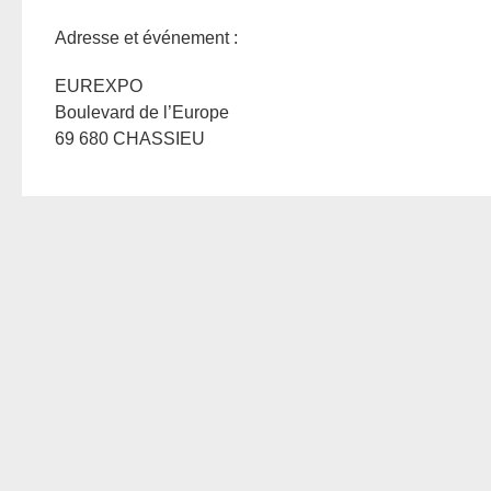
Adresse et événement :
EUREXPO
Boulevard de l’Europe
69 680 CHASSIEU