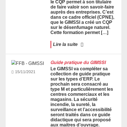
le CQP permet à son titulaire
de faire valoir son savoir-faire
auprès des entreprises. C’est
dans ce cadre officiel (CPNE),
que le GIMSSI a créé un CQP
sur le désenfumage naturel.
Cette formation permet […]
Lire la suite
Guide pratique du GIMSSI
Le GIMSSI va compléter sa
15/11/2021
collection de guide pratique
sur les types d’ERP. Le
prochain sera consacré au
type M et particulièrement les
centres commerciaux et les
magasins. La sécurité
incendie, la sureté, la
surveillance et l’accessibilité
seront traités dans ce guide
didactique qui sera proposé
aux maitres d’ouvrage.