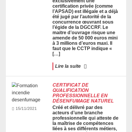
exclusivement une
certification privée (comme
l’APSAD) est illégale et a déjà
été jugé par l’autorité de la
concurrence œuvrant sous
l’égide de la DGCCRF. Le
maitre d’ouvrage risque une
amende de 50 000 euros mini
à 3 millions d’euros maxi. Il
faut que le CCTP indique «
[…]
Lire la suite
CERTIFICAT DE
QUALIFICATION
PROFESSIONNELLE EN
DÉSENFUMAGE NATUREL
Créé et délivré par des
15/11/2021
acteurs d’une branche
professionnelle qui atteste de
la maîtrise de compétences
liées à ses différents métiers,