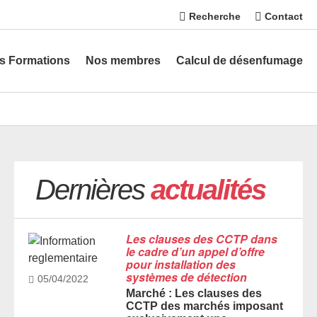
Recherche
Contact
s Formations
Nos membres
Calcul de désenfumage
Dernières
actualités
Les clauses des CCTP dans
le cadre d’un appel d’offre
pour installation des
systèmes de détection
05/04/2022
Marché : Les clauses des
CCTP des marchés imposant