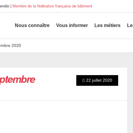
endie |
Membre de la fédération française de bâtiment
Nous connaître
Vous informer
Les métiers
Le
embre 2020
eptembre
22 juillet 2020