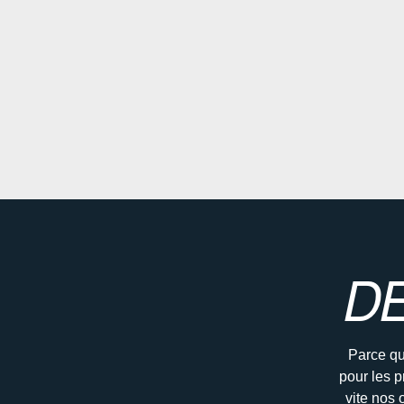
D
Parce qu
pour les p
vite nos