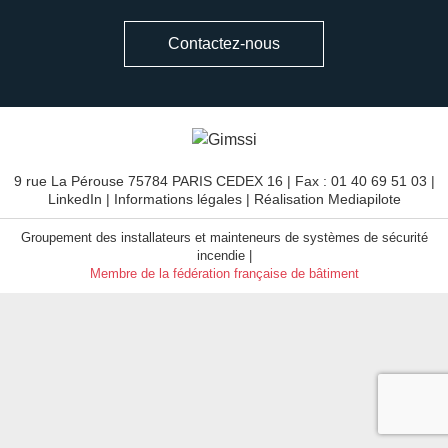
Contactez-nous
9 rue La Pérouse 75784 PARIS CEDEX 16 | Fax : 01 40 69 51 03 |
LinkedIn
|
Informations légales
| Réalisation
Mediapilote
Groupement des installateurs et mainteneurs de systèmes de sécurité
incendie |
Membre de la fédération française de bâtiment