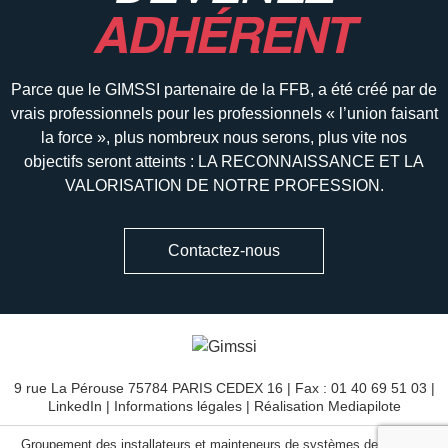
ADHÉRENT
Parce que le GIMSSI partenaire de la FFB, a été créé par de
vrais professionnels pour les professionnels « l’union faisant
la force », plus nombreux nous serons, plus vite nos
objectifs seront atteints : LA RECONNAISSANCE ET LA
VALORISATION DE NOTRE PROFESSION.
Contactez-nous
9 rue La Pérouse 75784 PARIS CEDEX 16 | Fax : 01 40 69 51 03 |
LinkedIn
|
Informations légales
| Réalisation
Mediapilote
Groupement des installateurs et mainteneurs de systèmes de sécurité