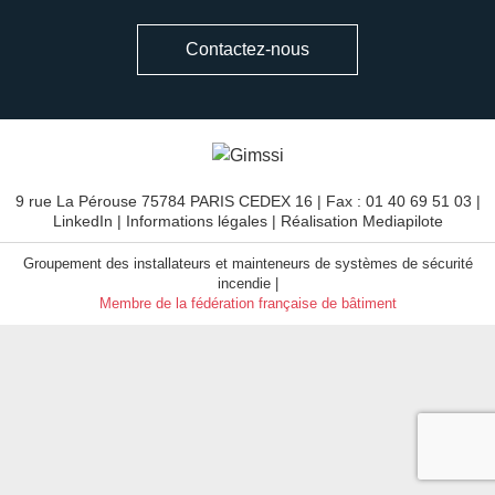
Contactez-nous
9 rue La Pérouse 75784 PARIS CEDEX 16 | Fax : 01 40 69 51 03 |
LinkedIn
|
Informations légales
| Réalisation
Mediapilote
Groupement des installateurs et mainteneurs de systèmes de sécurité
incendie |
Membre de la fédération française de bâtiment