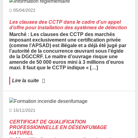
05/04/2022
Les clauses des CCTP dans le cadre d’un appel
d’offre pour installation des systèmes de détection
Marché : Les clauses des CCTP des marchés
imposant exclusivement une certification privée
(comme l’APSAD) est illégale et a déjà été jugé par
l’autorité de la concurrence œuvrant sous l’égide
de la DGCCRF. Le maitre d’ouvrage risque une
amende de 50 000 euros mini à 3 millions d’euros
maxi. Il faut que le CCTP indique « […]
Lire la suite
15/11/2021
CERTIFICAT DE QUALIFICATION
PROFESSIONNELLE EN DÉSENFUMAGE
NATUREL