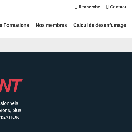
Recherche
Contact
s Formations
Nos membres
Calcul de désenfumage
NT
ssionnels
erons, plus
ORISATION