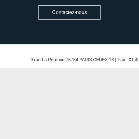
Contactez-nous
9 rue La Pérouse 75784 PARIS CEDEX 16 | Fax : 01 40