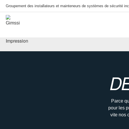
Groupement des installateurs et mainteneurs de systèmes de sécurité inc
Impression
D
Parce qu
pour les p
vite nos