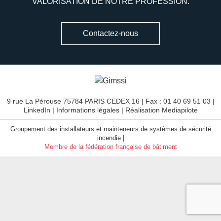
VALORISATION DE NOTRE PROFESSION.
Contactez-nous
9 rue La Pérouse 75784 PARIS CEDEX 16 | Fax : 01 40 69 51 03 |
LinkedIn
|
Informations légales
| Réalisation
Mediapilote
Groupement des installateurs et mainteneurs de systèmes de sécurité
incendie |
Membre de la fédération française de bâtiment