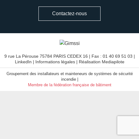
Contactez-nous
9 rue La Pérouse 75784 PARIS CEDEX 16 | Fax : 01 40 69 51 03 |
LinkedIn
|
Informations légales
| Réalisation
Mediapilote
Groupement des installateurs et mainteneurs de systèmes de sécurité
incendie |
Membre de la fédération française de bâtiment