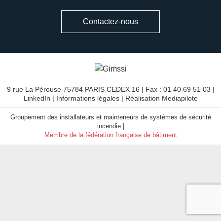
Contactez-nous
9 rue La Pérouse 75784 PARIS CEDEX 16 | Fax : 01 40 69 51 03 |
LinkedIn
|
Informations légales
| Réalisation
Mediapilote
Groupement des installateurs et mainteneurs de systèmes de sécurité
incendie |
Membre de la fédération française de bâtiment