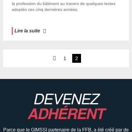
la profession du bâtiment au travers de quelques textes
adoptés ces cinq dernières années.
Lire la suite
1
2
DEVENEZ
ADHÉRENT
Parce que le GIMSSI partenaire de la FFB, a été créé par de